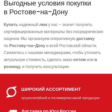
Выгодные условия покупки
в Ростове-на-Дону
Купить
надежный
люк
у нас – значит получить
сертифицированные материалы без посреднических
наценок. Мы организуем оперативную
доставку
по
Ростову-на-Дону
и всей Ростовской области.
Свяжитесь с нашими менеджерами, чтобы уточнить
актуальную стоимость, сделать заказ
оптом
или
в
розницу
, и получить консультацию.
ШИРОКИЙ АССОРТИМЕНТ
чугунолитейной и полимерпесчаной продукции
Доставка по Югу России