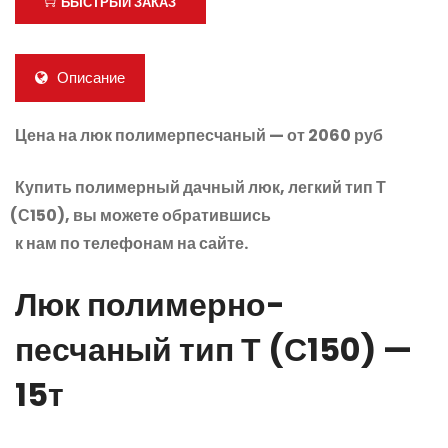
БЫСТРЫЙ ЗАКАЗ
Описание
Цена на люк полимерпесчаный — от 2060 руб
Купить полимерный дачный люк, легкий тип Т
(С150
), вы можете обратившись
к нам по телефонам на сайте.
Люк полимерно-
песчаный тип Т
(С150
) —
15т