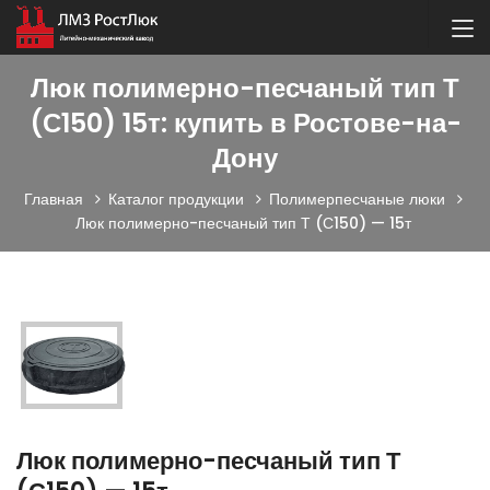
Люк полимерно-песчаный тип Т
(С150) 15т: купить в Ростове-на-
Дону
Главная
Каталог продукции
Полимерпесчаные люки
Люк полимерно-песчаный тип Т (С150) — 15т
Люк полимерно-песчаный тип Т