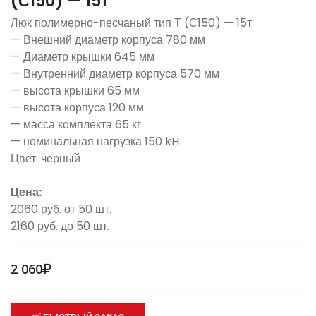
(С150) — 15т
Люк полимерно-песчаный тип Т
(С150
) — 15т
— Внешний диаметр корпуса 780 мм
— Диаметр крышки 645 мм
— Внутренний диаметр корпуса 570 мм
— высота крышки 65 мм
— высота корпуса 120 мм
— масса комплекта 65 кг
— номинальная нагрузка 150 kH
Цвет: черный
Цена:
2060 руб. от 50 шт.
2160 руб. до 50 шт.
2 060