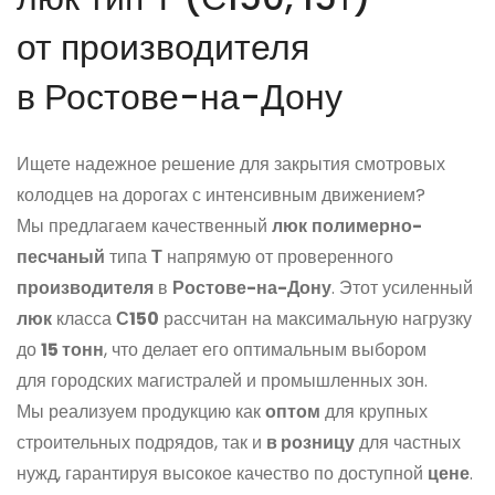
от производителя
в Ростове-на-Дону
Ищете надежное решение для закрытия смотровых
колодцев на дорогах с интенсивным движением?
Мы предлагаем качественный
люк
полимерно-
песчаный
типа
Т
напрямую от проверенного
производителя
в
Ростове-на-Дону
. Этот усиленный
люк
класса
С150
рассчитан на максимальную нагрузку
до
15 тонн
, что делает его оптимальным выбором
для городских магистралей и промышленных зон.
Мы реализуем продукцию как
оптом
для крупных
строительных подрядов, так и
в розницу
для частных
нужд, гарантируя высокое качество по доступной
цене
.