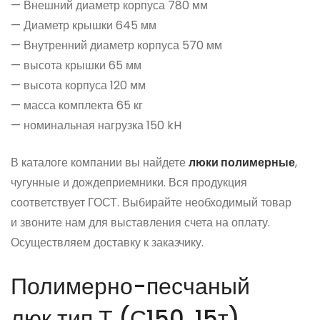
— Внешний диаметр корпуса 780 мм
— Диаметр крышки 645 мм
— Внутренний диаметр корпуса 570 мм
— высота крышки 65 мм
— высота корпуса 120 мм
— масса комплекта 65 кг
— номинальная нагрузка 150 kH
В каталоге компании вы найдете
люки полимерные
,
чугунные и дождеприемники. Вся продукция
соответствует ГОСТ. Выбирайте необходимый товар
и звоните нам для выставления счета на оплату.
Осуществляем доставку к заказчику.
Полимерно-песчаный
люк тип Т
(С150
, 15т)