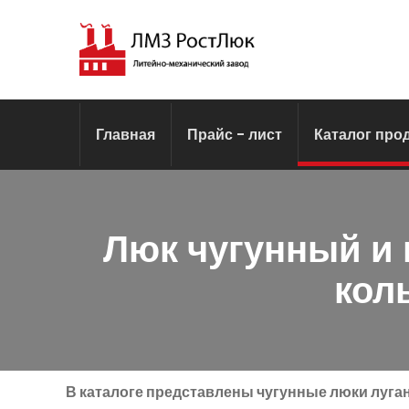
Главная
Прайс - лист
Каталог про
Люк чугунный и
кол
В каталоге представлены чугунные люки луга