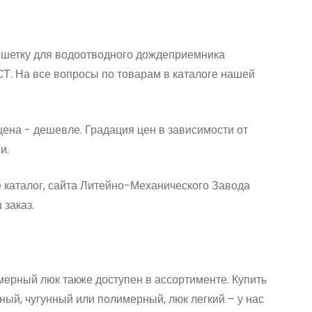
решетку для водоотводного дождеприемника
СТ. На все вопросы по товарам в каталоге нашей
цена - дешевле. Градация цен в зависимости от
ии.
е каталог, сайта Литейно-Механического Завода
 заказ.
мерный люк также доступен в ассортименте. Купить
ьный, чугунный или полимерный, люк легкий – у нас