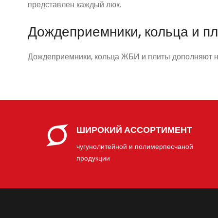
представлен каждый люк.
Дождеприемники, кольца и п
Дождеприемники, кольца ЖБИ и плиты дополняют н
ШИРОКИЙ АССОРТИМЕНТ
чугунолитейной и полимерпесчаной
продукции