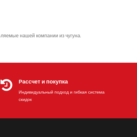
вляемые нашей компании из чугуна.
Рассчет и покупка
Индивидуальный подход и гибкая система
скидок