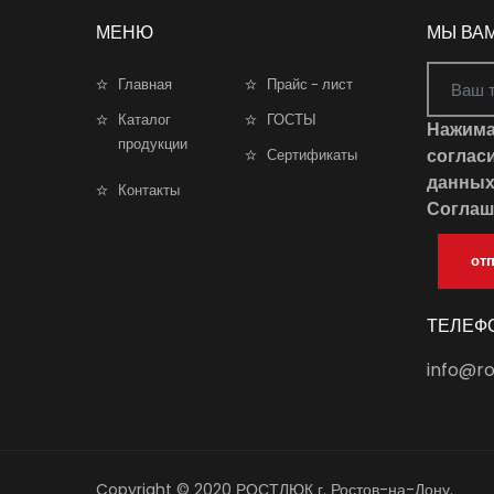
МЕНЮ
МЫ ВА
Главная
Прайс - лист
Каталог
ГОСТЫ
Нажима
продукции
соглас
Сертификаты
данны
Контакты
Соглаш
от
ТЕЛЕФ
info@ro
Copyright © 2020 РОСТЛЮК г. Ростов-на-Дону.