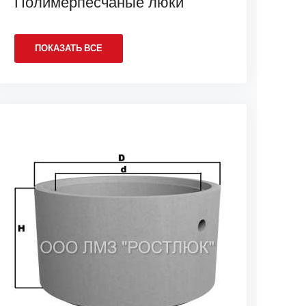
Полимерпесчаные люки
ПОКАЗАТЬ ВСЕ