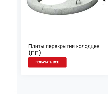
Плиты перекрытия колодцев
(ПП)
ПОКАЗАТЬ ВСЕ
1
2
3
4