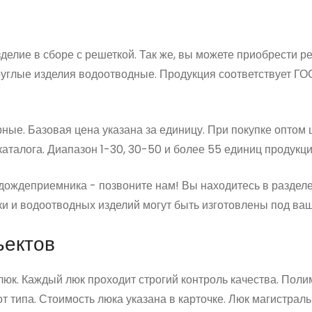
делие в сборе с решеткой. Так же, вы можете приобрести 
руглые изделия водоотводные. Продукция соответствует ГО
ные. Базовая цена указана за единицу. При покупке оптом 
каталога. Диапазон 1-30, 30-50 и более 55 единиц продукц
 дождеприемника - позвоните нам! Вы находитесь в раздел
и и водоотводных изделий могут быть изготовлены под ваш
ъектов
юк. Каждый люк проходит строгий контроль качества. Поли
от типа. Стоимость люка указана в карточке. Люк магистрал