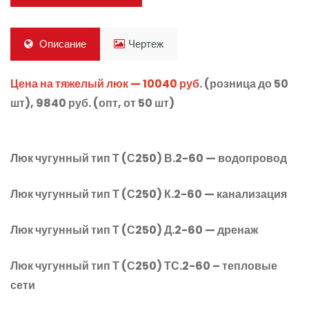
Описание
Чертеж
Цена на тяжелый люк — 10040 руб
.
(розница
до 50
шт), 9840 руб.
(опт
, от 50 шт)
Люк чугунный тип Т
(С250
) В.2-60 — водопровод
Люк чугунный тип Т
(С250
) К.2-60 — канализация
Люк чугунный тип Т
(С250
) Д.2-60 — дренаж
Люк чугунный тип Т
(С250
) ТС.2-60 – тепловые
сети