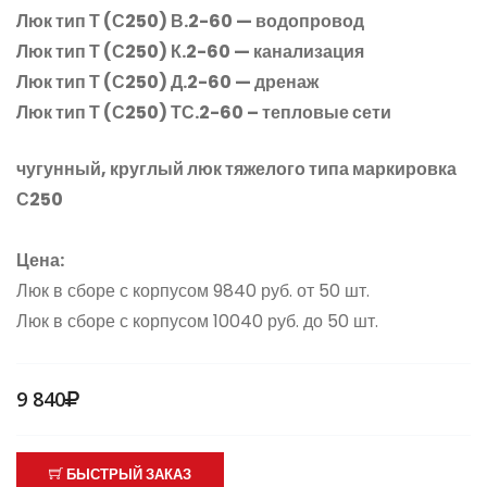
Люк тип Т
(С250
) В.2-60 — водопровод
Люк тип Т
(С250
) К.2-60 — канализация
Люк тип Т
(С250
) Д.2-60 — дренаж
Люк тип Т
(С250
) ТС.2-60 – тепловые сети
чугунный, круглый люк тяжелого типа маркировка
С250
Цена:
Люк в сборе с корпусом 9840 руб. от 50 шт.
Люк в сборе с корпусом 10040 руб. до 50 шт.
9 840
БЫСТРЫЙ ЗАКАЗ