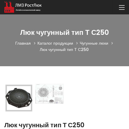
Люк чугунный тип Т С250
Главная
Каталог продукции
Чугунные люки
Люк чугунный тип Т С250
Люк чугунный тип Т С250