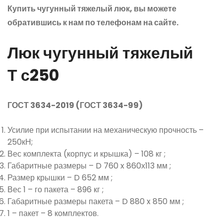
Купить чугунный тяжелый люк, вы можете
обратившись к нам по телефонам на сайте.
Люк чугунный тяжелый
Т с250
ГОСТ 3634-2019
(ГОСТ
3634-99)
Усилие при испытании на механическую прочность –
250кН;
Вес комплекта
(корпус
и крышка) – 108 кг ;
Габаритные размеры – D 760 x 860х113 мм ;
Размер крышки – D 652 мм ;
Вес 1 – го пакета – 896 кг ;
Габаритные размеры пакета – D 880 x 850 мм ;
1 – пакет – 8 комплектов.